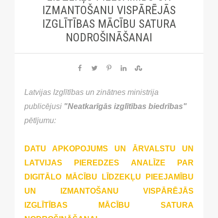
IZMANTOŠANU VISPĀRĒJĀS
IZGLĪTĪBAS MĀCĪBU SATURA
NODROŠINĀŠANAI
Latvijas Izglītības un zinātnes ministrija
publicējusi
"Neatkarīgās izglītības biedrības"
pētījumu:
DATU APKOPOJUMS UN ĀRVALSTU UN
LATVIJAS PIEREDZES ANALĪZE PAR
DIGITĀLO MĀCĪBU LĪDZEKĻU PIEEJAMĪBU
UN IZMANTOŠANU VISPĀRĒJĀS
IZGLĪTĪBAS MĀCĪBU SATURA