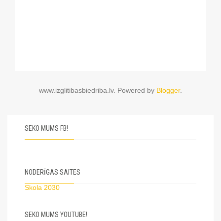
www.izglitibasbiedriba.lv. Powered by
Blogger
.
SEKO MUMS FB!
NODERĪGAS SAITES
Skola 2030
SEKO MUMS YOUTUBE!