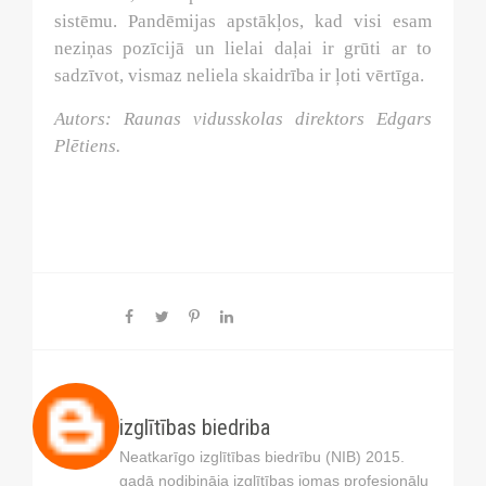
sistēmu. Pandēmijas apstākļos, kad visi esam
neziņas pozīcijā un lielai daļai ir grūti ar to
sadzīvot, vismaz neliela skaidrība ir ļoti vērtīga.
Autors: Raunas vidusskolas direktors Edgars
Plētiens.
izglītības biedriba
Neatkarīgo izglītības biedrību (NIB) 2015.
gadā nodibināja izglītības jomas profesionāļu