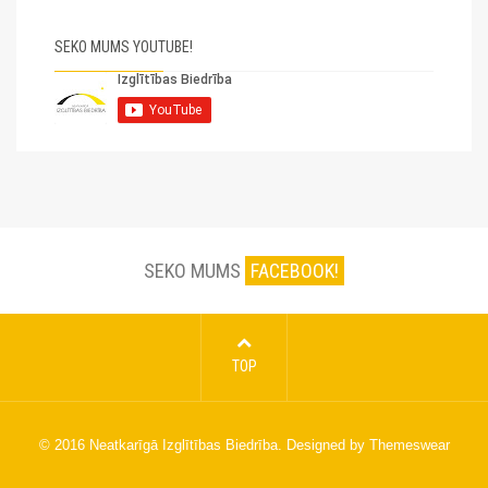
SEKO MUMS YOUTUBE!
SEKO MUMS
FACEBOOK!
TOP
© 2016
Neatkarīgā Izglītības Biedrība
. Designed by
Themeswear