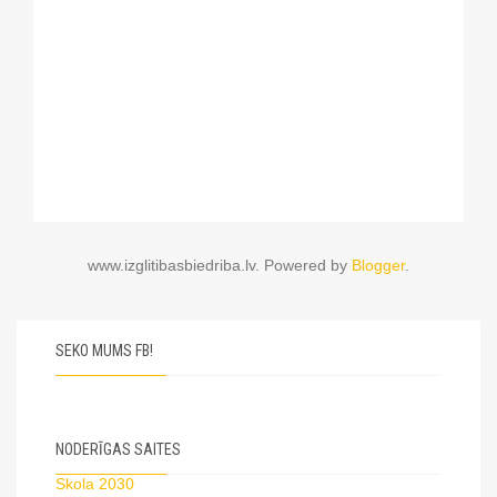
www.izglitibasbiedriba.lv. Powered by
Blogger
.
SEKO MUMS FB!
NODERĪGAS SAITES
Skola 2030